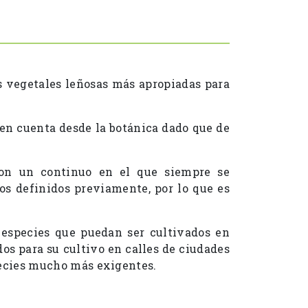
es vegetales leñosas más apropiadas para
 en cuenta desde la botánica dado que de
, son un continuo en el que siempre se
os definidos previamente, por lo que es
 especies que puedan ser cultivados en
os para su cultivo en calles de ciudades
species mucho más exigentes.