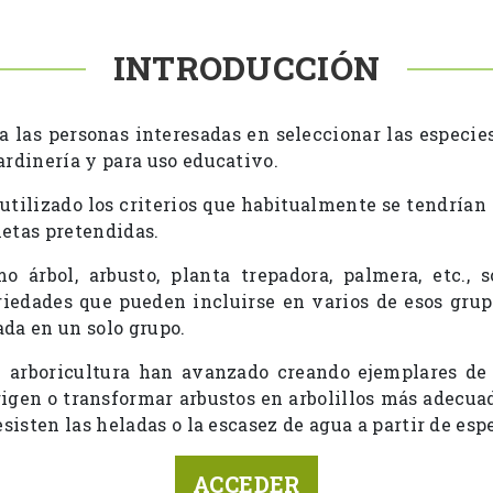
INTRODUCCIÓN
 a las personas interesadas en seleccionar las especi
rdinería y para uso educativo.
 utilizado los criterios que habitualmente se tendrían
metas pretendidas.
o árbol, arbusto, planta trepadora, palmera, etc.
iedades que pueden incluirse en varios de esos grup
ada en un solo grupo.
 y arboricultura han avanzado creando ejemplares de
rigen o transformar arbustos en arbolillos más adecuad
sisten las heladas o la escasez de agua a partir de e
ACCEDER